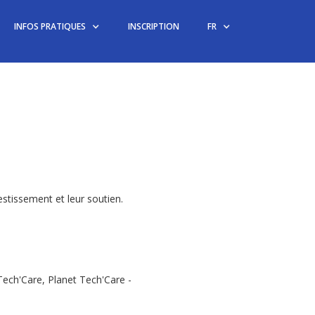
INFOS PRATIQUES
INSCRIPTION
FR
tissement et leur soutien.
ech'Care, Planet Tech'Care -