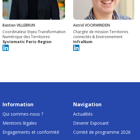
Bastien VILLEBRUN
Astrid VOORWINDEN
Coordinateur Enjeu Transformation
Chargée de mission Territoires
Numérique des Territoires
connectés & Environnement
Systematic Paris-Region
InfraNum
Information
Navigation
Qui sommes-nous ?
Actualités
Mentions légales
Devenir Exposant
Engagements et conformité
Comité de programme 2026