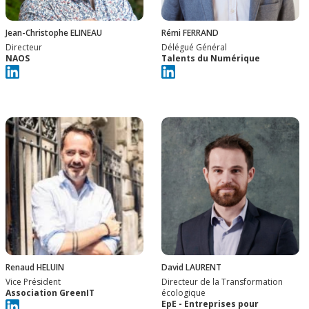
Jean-Christophe ELINEAU
Rémi FERRAND
Directeur
Délégué Général
NAOS
Talents du Numérique
Renaud HELUIN
David LAURENT
Vice Président
Directeur de la Transformation
Association GreenIT
écologique
EpE - Entreprises pour