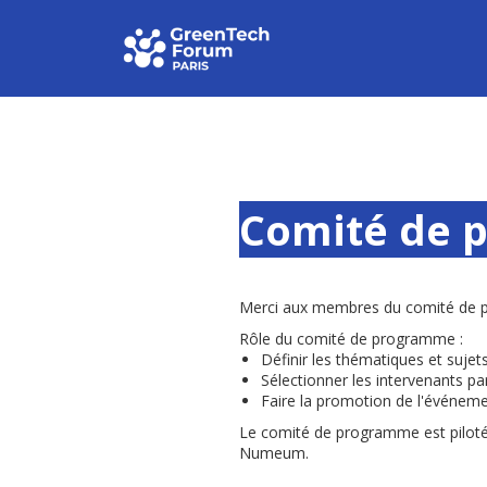
Comité de 
Merci aux membres du comité de p
Rôle du comité de programme :
Définir les thématiques et sujet
Sélectionner les intervenants pa
Faire la promotion de l'événem
Le comité de programme est piloté
Numeum.