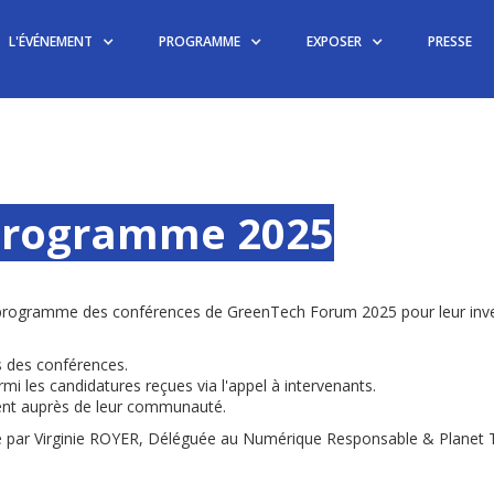
L'ÉVÉNEMENT
PROGRAMME
EXPOSER
PRESSE
programme 2025
rogramme des conférences de GreenTech Forum 2025 pour leur inves
s des conférences.
rmi les candidatures reçues via l'appel à intervenants.
ent auprès de leur communauté.
 par Virginie ROYER, Déléguée au Numérique Responsable & Planet T