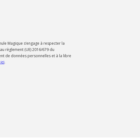
ule Magique s’engage à respecter la
s au règlement (UE) 2016/679 du
ent de données personnelles et à la libre
ici
.