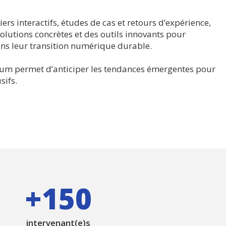
rs interactifs, études de cas et retours d’expérience,
olutions concrètes et des outils innovants pour
ns leur transition numérique durable.
orum permet d’anticiper les tendances émergentes pour
sifs.
+150
intervenant(e)s