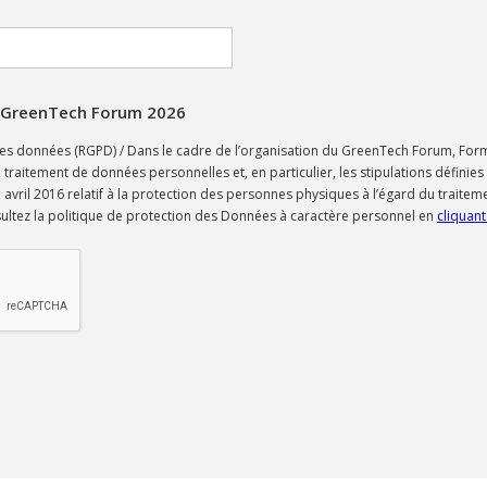
 à GreenTech Forum 2026
es données (RGPD) / Dans le cadre de l’organisation du GreenTech Forum, Form
traitement de données personnelles et, en particulier, les stipulations définie
vril 2016 relatif à la protection des personnes physiques à l’égard du traitem
ultez la politique de protection des Données à caractère personnel en
cliquant 