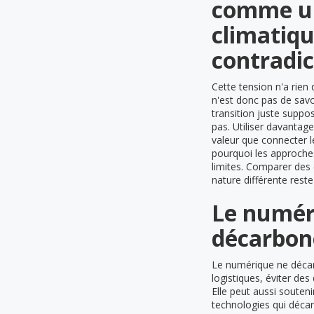
comme un
climatiqu
contradic
Cette tension n'a rien
n'est donc pas de savoi
transition juste suppo
pas. Utiliser davantag
valeur que connecter l
pourquoi les approche
limites. Comparer des
nature différente res
Le numér
décarbon
Le numérique ne décar
logistiques, éviter de
Elle peut aussi souten
technologies qui déca