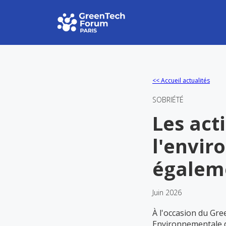
<< Accueil actualités
SOBRIÉTÉ
Les act
l'envir
égalem
Juin 2026
À l'occasion du Gre
Environnementale d