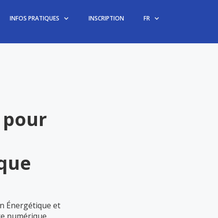
INFOS PRATIQUES
INSCRIPTION
FR
s pour
ique
on Énergétique et
re numérique,