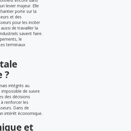
ionnent encore dans
n levier majeur. Elle
hantier porte sur la
seurs et des
eurs pour les inciter
aussi de travailler la
ndustriels savent faire.
ipements, le
 Les terminaux
tale
e ?
mais intégrés au
t impossible de suivre
es des décisions
 à renforcer les
sseurs. Dans de
un intérêt économique.
ique et