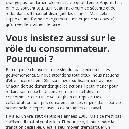
change pas fondamentalement la vie quotidienne. Aujourd’hui,
on met souvent tout au niveau maximum de sécurité et de
redondance. Il faudrait distinguer les usages. Mais cela
suppose une forme de réglementation et je ne suis pas sûr
qu’on veuille vraiment le faire.
Vous insistez aussi sur le
rôle du consommateur.
Pourquoi ?
Parce que le changement ne viendra pas seulement des
gouvernements. Si nous attendons tout d’eux, nous risquons
d’être encore là en 2050 sans avoir suffisamment avancé.
Chacun doit se demander quelles actions il peut mener pour
réduire son impact. Le consommateur doit devenir
consomm’acteur. On le voit déjà en entreprise. Des
collaborateurs ont pris conscience de ces enjeux dans leur vie
personnelle et reproduisent ces pratiques au travail.
Il y a eu un vrai saut depuis les années 2000. Mais ce n’est pas
suffisant. Il faut aller plus loin. Et pour cela, il faut rendre la
transition désirable. C'est le seul moyen d'embarquer un