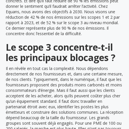
concrets. Et dire qu’il faut réduire de 90 % les émissions peut
donner le sentiment qu’il faudrait arrêter l’activité. Chez
Equans, nous avons des objectifs à 2030. Nous visons une
réduction de 42 % de nos émissions sur les scopes 1 et 2 par
rapport à 2023, et de 52 % sur le scope 3 au niveau mondial.
Ce dernier représente plus de 90 % de nos émissions. Il
concentre donc l’essentiel de la difficulté.
Le scope 3 concentre-t-il
les principaux blocages ?
Il en révèle en tout cas la complexité. Nous dépendons
directement de nos fournisseurs et, dans une certaine mesure,
de nos clients. Typiquement, dans le numérique, il faut que les
fournisseurs proposent des produits moins carbonés et moins
consommateurs d’énergie. Mais il faut aussi que les clients
acceptent de les acheter, alors qu’ils peuvent coûter plus cher
qu’un équipement standard. Il faut donc travailler en
partenariat étroit avec eux, identifier les postes les plus
émetteurs et construire des solutions communes. La réception
dépend beaucoup de la taille du fournisseur. Les grands
groupes sont souvent déjà engagés. Pour une PME de 100 ou
200 salariés, la marche est plus haute. Elles n’ont pas toujours