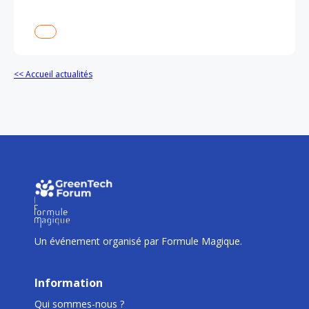
<< Accueil actualités
I
I
I
Un événement organisé par Formule Magique.
Information
Qui sommes-nous ?