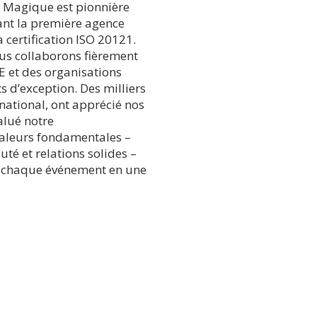
e Magique est pionnière
ant la première agence
 certification ISO 20121.
ous collaborons fièrement
E et des organisations
 d’exception. Des milliers
rnational, ont apprécié nos
salué notre
valeurs fondamentales –
uté et relations solides –
 chaque événement en une