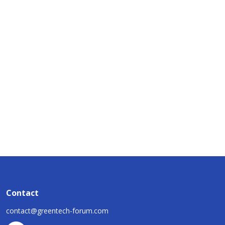
Contact
contact@greentech-forum.com