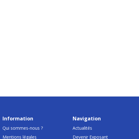
Information
Navigation
Qui sommes-nous ?
Actualités
Mentions légales
Devenir Exposant