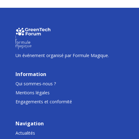
I
I
I
Un événement organisé par Formule Magique.
Information
Qui sommes-nous ?
Mentions légales
Engagements et conformité
Navigation
Actualités