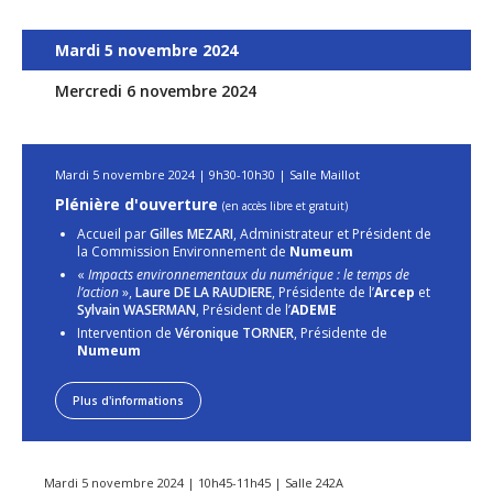
Mardi 5 novembre 2024
Mercredi 6 novembre 2024
Mardi 5 novembre 2024 | 9h30-10h30 | Salle Maillot
Plénière d'ouverture
(en accès libre et gratuit)
Accueil par
Gilles MEZARI
, Administrateur et Président de
la Commission Environnement de
Numeum
«
Impacts environnementaux du numérique : le temps de
l’action
»,
Laure DE LA RAUDIERE
, Présidente de l’
Arcep
et
Sylvain WASERMAN
, Président de l’
ADEME
Intervention de
Véronique TORNER
, Présidente de
Numeum
Plus d'informations
Mardi 5 novembre 2024 | 10h45-11h45 | Salle 242A