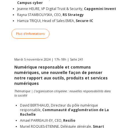
Campus cyber
Jeanne HEURE, VP Digital Trust & Security,
Capgemini Invent
Rayna STAMBOLIYSKA, CEO,
RS Strategy
Hamza TRIQUI, Head of Sales EMEA,
Secure-IC
Plus d'informations
Mardi 5 novembre 2024 | 17h-18h | Salle 241
Numérique responsable et communs
numériques, une nouvelle façon de penser
notre rapport aux outils, produits et services
numériques
Thématique | L’organisation citoyenne : nouvelles responsabilités dans
la société
David BERTHIAUD, Directeur du pôle numérique
responsable,
Communauté d'agglomération de La
Rochelle
Amael PARREAUX-EY, CEO,
Resilio
Muriel ROQUES-ETIENNE, Déléguée générale,
Smart