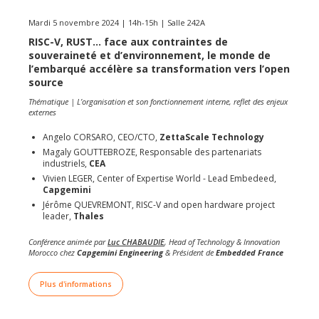
Mardi 5 novembre 2024 | 14h-15h | Salle 242A
RISC-V, RUST... face aux contraintes de
souveraineté et d’environnement, le monde de
l’embarqué accélère sa transformation vers l’open
source
Thématique | L’organisation et son fonctionnement interne, reflet des enjeux
externes
Angelo CORSARO, CEO/CTO,
ZettaScale Technology
Magaly GOUTTEBROZE, Responsable des partenariats
industriels,
CEA
Vivien LEGER, Center of Expertise World - Lead Embedeed,
Capgemini
Jérôme QUEVREMONT, RISC-V and open hardware project
leader,
Thales
Conférence animée par
Luc CHABAUDIE
, Head of Technology & Innovation
Morocco chez
Capgemini Engineering
& Président de
Embedded France
Plus d'informations