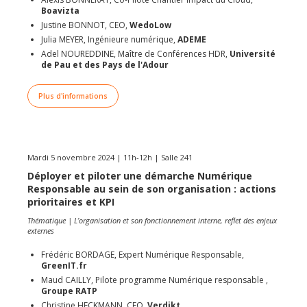
Boavizta
Justine BONNOT, CEO,
WedoLow
Julia MEYER, Ingénieure numérique,
ADEME
Adel NOUREDDINE
, Maître de Conférences HDR,
Université
de Pau et des Pays de l'Adour
Plus d'informations
Mardi 5 novembre 2024 | 11h-12h | Salle 241
Déployer et piloter une démarche Numérique
Responsable au sein de son organisation : actions
prioritaires et KPI
Thématique | L’organisation et son fonctionnement interne, reflet des enjeux
externes
Frédéric BORDAGE, Expert Numérique Responsable,
GreenIT.fr
Maud CAILLY, Pilote programme Numérique responsable ,
Groupe RATP
Christine HECKMANN, CEO,
Verdikt