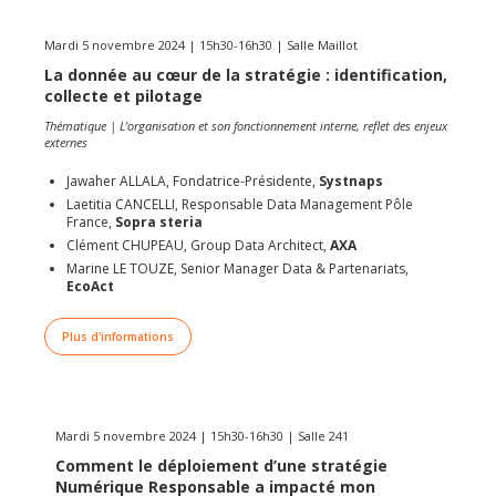
Mardi 5 novembre 2024 | 15h30-16h30 | Salle Maillot
La donnée au cœur de la stratégie : identification,
collecte et pilotage
Thématique | L’organisation et son fonctionnement interne, reflet des enjeux
externes
Jawaher ALLALA, Fondatrice-Présidente,
Systnaps
Laetitia CANCELLI, Responsable Data Management Pôle
France,
Sopra steria
Clément CHUPEAU, Group Data Architect,
AXA
Marine LE TOUZE, Senior Manager Data & Partenariats,
EcoAct
Plus d'informations
Mardi 5 novembre 2024 | 15h30-16h30 | Salle 241
Comment le déploiement d’une stratégie
Numérique Responsable a impacté mon