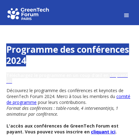
Programme des conférences
2024
Téléchargez le programme en un coup d'œil en
cliquant
ici.
Découvrez le programme des conférences et keynotes de
GreenTech Forum 2024. Merci à tous les membres du
comité
de programme
pour leurs contributions.
Format des conférences : table-ronde, 4 intervenant(e)s, 1
animateur par conférence.
L'
accès aux conférences de GreenTech Forum est
payant. Vous pouvez vous inscrire en
cliquant ici
.