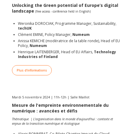
Unlocking the Green potential of Europe’s digital
landscape
(free access - conference held in English)
Weronika DOROCIAK, Programme Manager, Sustainability,
techUK
Clément EMINE, Policy Manager,
Numeum
Anissa KEMICHE (modératrice de la table ronde), Head of EU
Policy,
Numeum
Henrique LAITENBERGER
, Head of EU Affairs,
Technology
Industries of Finland
Plus d'informations
Mardi 5 novembre 2024 | 11h-12h | Salle Maillot
Mesure de l'empreinte environnementale du
numérique : avancées et défis
Thématique |
L’organisation dans le monde d’aujourd’hui : contexte et
enjeux de la transition numérique et écologique
Alexis BONNERAT, Co-Pilote Chantier Impact du Cloud,