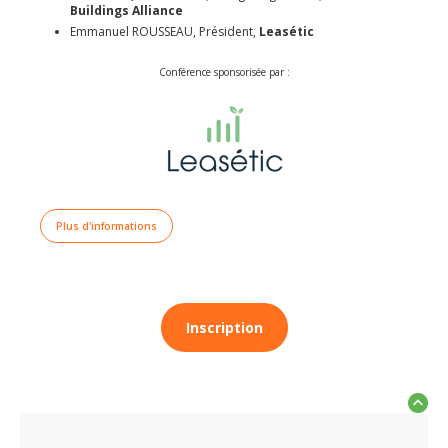
Buildings Alliance
Emmanuel ROUSSEAU, Président,
Leasétic
Conférence sponsorisée par :
Plus d'informations
Inscription