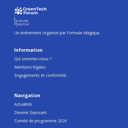
I
I
I
Un événement organisé par Formule Magique.
Information
Qui sommes-nous ?
Mentions légales
Engagements et conformité
Navigation
Actualités
Devenir Exposant
Comité de programme 2026