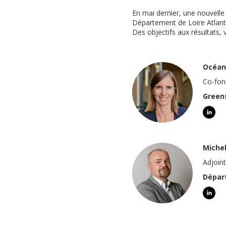
En mai dernier, une nouvell
Département de Loire Atlanti
Des objectifs aux résultats,
Océan
Co-fon
Green
Miche
Adjoint
Dépar