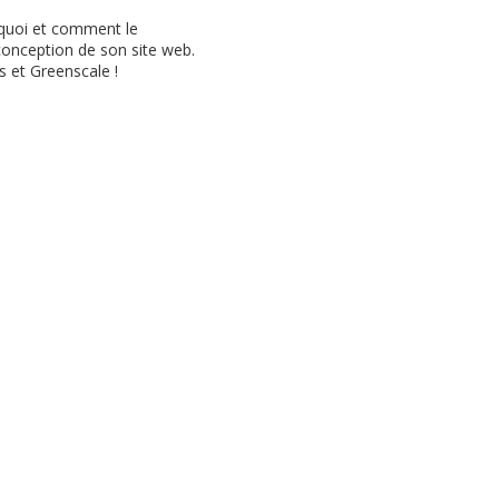
rquoi et comment le
conception de son site web.
s et Greenscale !