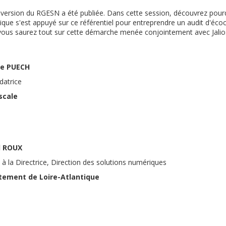
e version du RGESN a été publiée. Dans cette session, découvrez pou
que s'est appuyé sur ce référentiel pour entreprendre un audit d'éco
 vous saurez tout sur cette démarche menée conjointement avec Jalio
e PUECH
datrice
scale
l ROUX
 à la Directrice, Direction des solutions numériques
tement de Loire-Atlantique