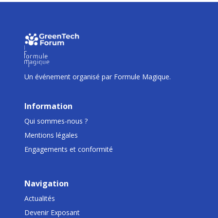
I
I
I
Un événement organisé par Formule Magique.
Information
Qui sommes-nous ?
Mentions légales
Engagements et conformité
Navigation
Actualités
Devenir Exposant