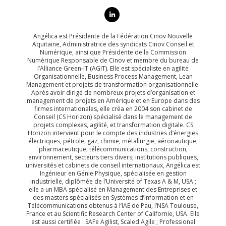
Angélica est Présidente de la Fédération Cinov Nouvelle
Aquitaine, Administratrice des syndicats Cinov Conseil et
Numérique, ainsi que Présidente de la Commission
Numérique Responsable de Cinov et membre du bureau de
l’Alliance Green-IT (AGIT). Elle est spécialiste en agilité
Organisationnelle, Business Process Management, Lean
Management et projets de transformation organisationnelle.
Après avoir dirigé de nombreux projets d’organisation et
management de projets en Amérique et en Europe dans des
firmes internationales, elle créa en 2004 son cabinet de
Conseil (CS Horizon) spécialisé dans le management de
projets complexes, agilité, et transformation digitale. CS
Horizon intervient pour le compte des industries d’énergies
électriques, pétrole, gaz, chimie, métallurgie, aéronautique,
pharmaceutique, télécommunications, construction,
environnement, secteurs tiers divers, institutions publiques,
universités et cabinets de conseil internationaux, Angélica est
Ingénieur en Génie Physique, spécialisée en gestion
industrielle, diplômée de l’Université of Texas A & M, USA ;
elle a un MBA spécialisé en Management des Entreprises et
des masters spécialisés en Systèmes d’Information et en
Télécommunications obtenus à l’IAE de Pau, l’NSA Toulouse,
France et au Scientific Research Center of Californie, USA. Elle
est aussi certifiée : SAFe Agilist, Scaled Agile ; Professional