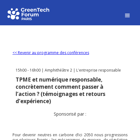
<< Revenir au programme des conférences
15h00 - 16h00 | Amphithéâtre 2 | L'entreprise responsable
TPME et numérique responsable,
concrètement comment passer à
l’action ? (témoignages et retours
d’expérience)
Sponsorisé par :
Pour devenir neutres en carbone d’ici 2050 nous progressons
sur plusieurs fronts : les mécanismes de mesure, de régulation