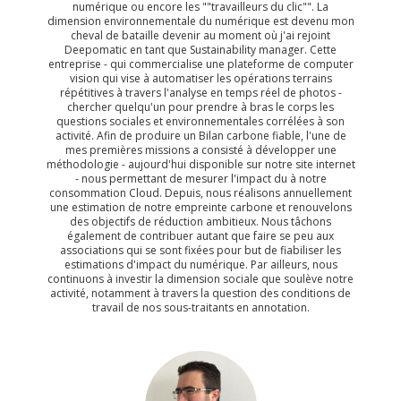
numérique ou encore les ""travailleurs du clic"". La
dimension environnementale du numérique est devenu mon
cheval de bataille devenir au moment où j'ai rejoint
Deepomatic en tant que Sustainability manager. Cette
entreprise - qui commercialise une plateforme de computer
vision qui vise à automatiser les opérations terrains
répétitives à travers l'analyse en temps réel de photos -
chercher quelqu'un pour prendre à bras le corps les
questions sociales et environnementales corrélées à son
activité. Afin de produire un Bilan carbone fiable, l'une de
mes premières missions a consisté à développer une
méthodologie - aujourd'hui disponible sur notre site internet
- nous permettant de mesurer l'impact du à notre
consommation Cloud. Depuis, nous réalisons annuellement
une estimation de notre empreinte carbone et renouvelons
des objectifs de réduction ambitieux. Nous tâchons
également de contribuer autant que faire se peu aux
associations qui se sont fixées pour but de fiabiliser les
estimations d'impact du numérique. Par ailleurs, nous
continuons à investir la dimension sociale que soulève notre
activité, notamment à travers la question des conditions de
travail de nos sous-traitants en annotation.