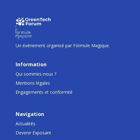
I
I
I
Un événement organisé par Formule Magique.
Information
Qui sommes-nous ?
Mentions légales
Engagements et conformité
Navigation
Actualités
Devenir Exposant